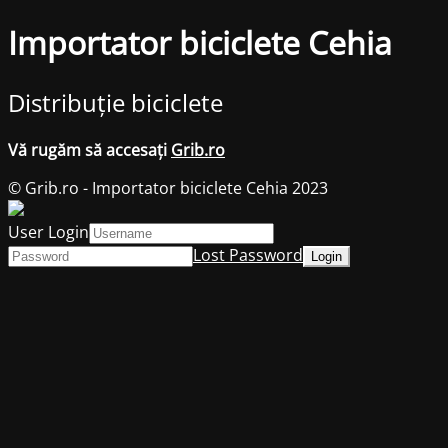
Importator biciclete Cehia
Distribuție biciclete
Vă rugăm să accesați
Grib.ro
© Grib.ro - Importator biciclete Cehia 2023
User Login
Lost Password